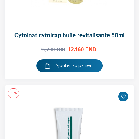
cytolnat cytolcap huile revitalisante 50ml
12,160 TND
15,200 TND
Ajouter au panier
-15%