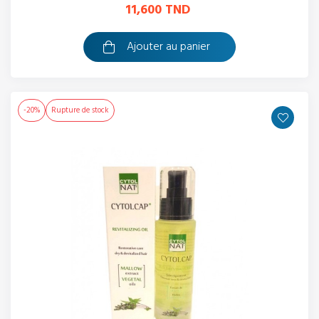
11,600 TND
Ajouter au panier
-20%
Rupture de stock