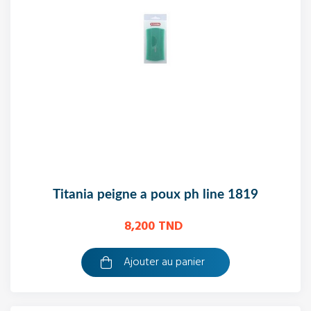
titania peigne a poux ph line 1819
8,200 TND
Ajouter au panier