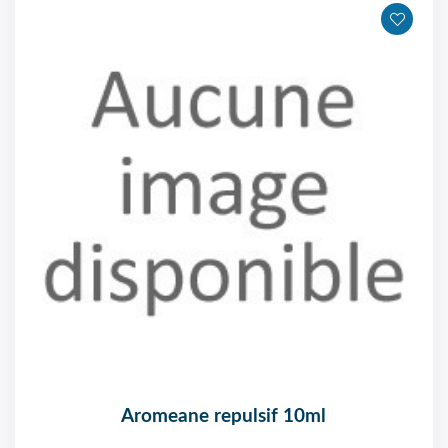
aromeane repulsif 10ml