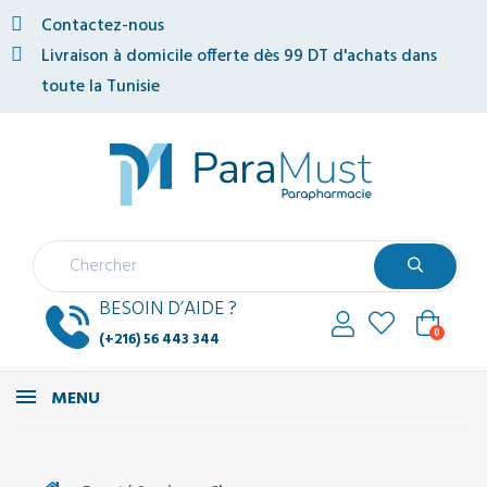
Contactez-nous
Livraison à domicile offerte dès 99 DT d'achats dans
toute la Tunisie
BESOIN D’AIDE ?
0
(+216) 56 443 344
MENU