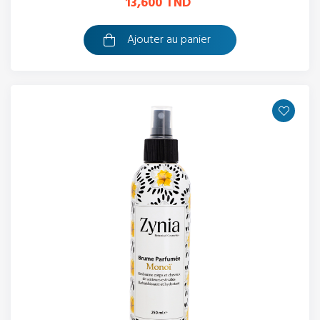
13,600 TND
Ajouter au panier