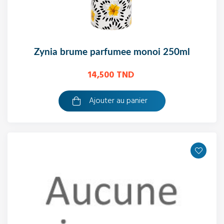
zynia brume parfumee monoi 250ml
14,500 TND
Ajouter au panier