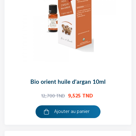
bio orient huile d'argan 10ml
9,525 TND
12,700 TND
Ajouter au panier