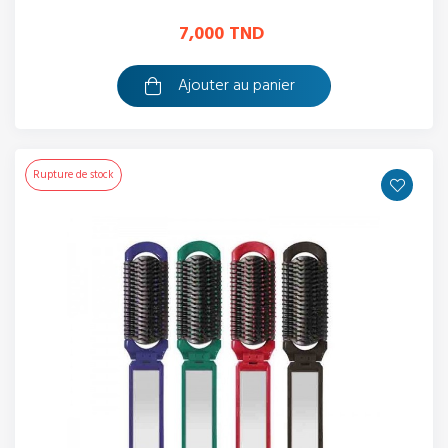
7,000 TND
Ajouter au panier
Rupture de stock