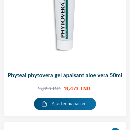
phyteal phytovera gel apaisant aloe vera 50ml
13,473 TND
15,850 TND
Ajouter au panier