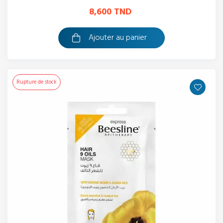
8,600 TND
Ajouter au panier
Rupture de stock