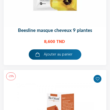
beesline masque cheveux 9 plantes
8,600 TND
Ajouter au panier
-25%