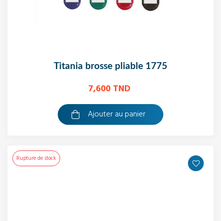
titania brosse pliable 1775
7,600 TND
Ajouter au panier
Rupture de stock