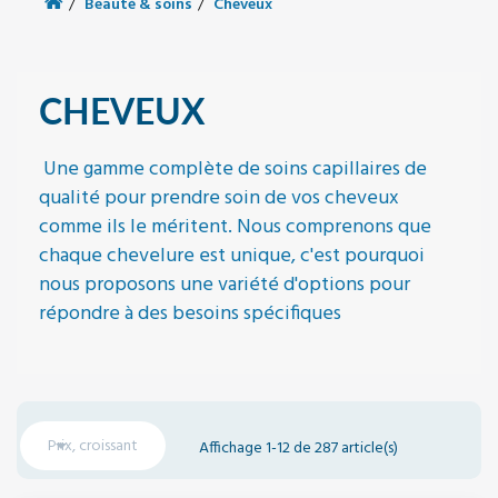
Beauté & soins
Cheveux
CHEVEUX
Une gamme complète de soins capillaires de
qualité pour prendre soin de vos cheveux
comme ils le méritent. Nous comprenons que
chaque chevelure est unique, c'est pourquoi
nous proposons une variété d'options pour
répondre à des besoins spécifiques

Prix, croissant
Affichage 1-12 de 287 article(s)