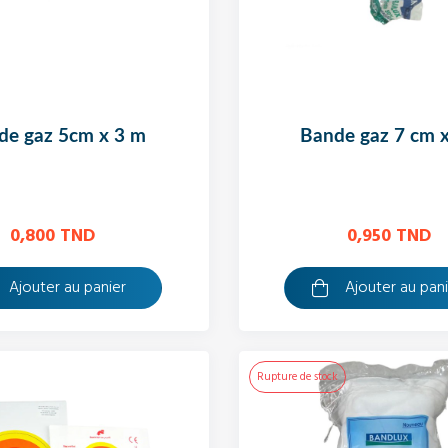
nde gaz 5cm x 3 m
bande gaz 7 cm 
0,800 TND
0,950 TND
Ajouter au panier
Ajouter au pan
Rupture de stock