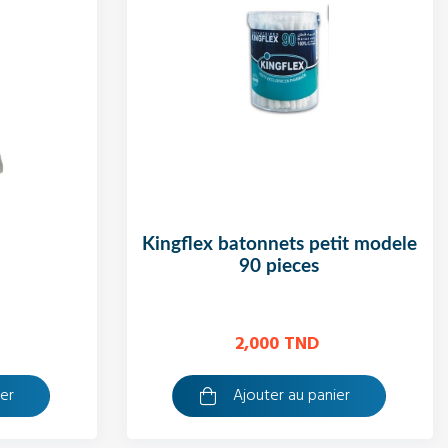
kingflex batonnets petit modele
90 pieces
2,000 TND
ier
Ajouter au panier