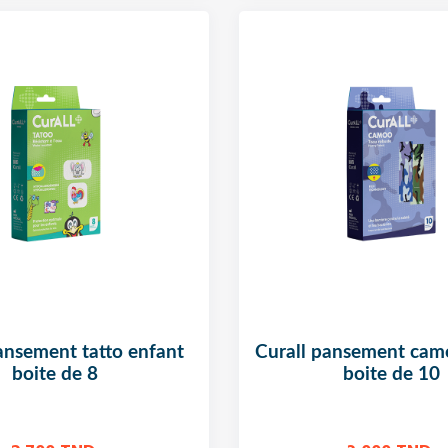
curall pansement camoo enfant
boite de 8
boite de 10