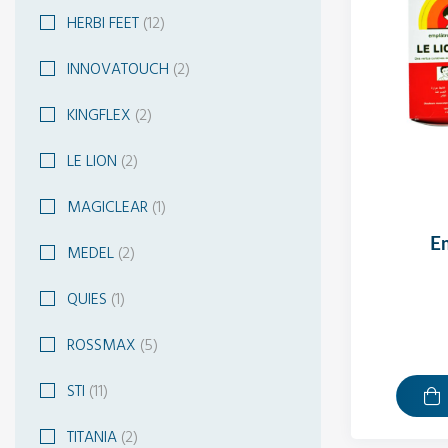
HERBI FEET
(12)
INNOVATOUCH
(2)
KINGFLEX
(2)
LE LION
(2)
MAGICLEAR
(1)
MEDEL
(2)
QUIES
(1)
ROSSMAX
(5)
STI
(11)
TITANIA
(2)