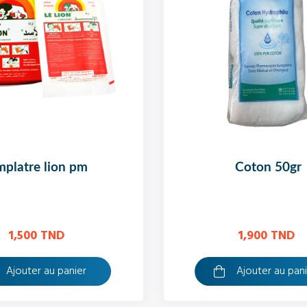
emplatre lion pm
coton 50gr
1,500 TND
1,900 TND
Ajouter au panier
Ajouter au pan