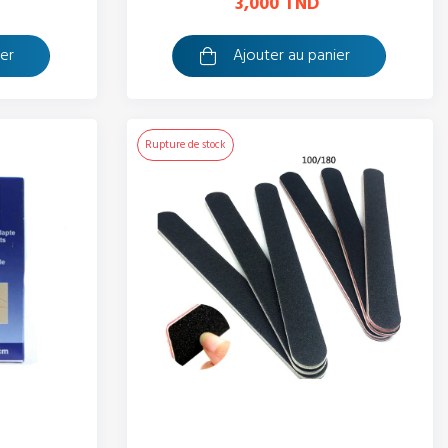
3,000 TND
ier
Ajouter au panier
Rupture de stock