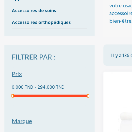
votre usa
Accessoires de soins
accessoir
bien-être
Accessoires orthopédiques
Il y a 136
FILTRER
PAR :
Prix
0,000 TND - 294,000 TND
Marque