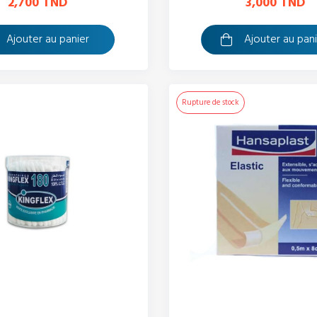
2,700 TND
3,000 TND
Ajouter au panier
Ajouter au pan
Rupture de stock