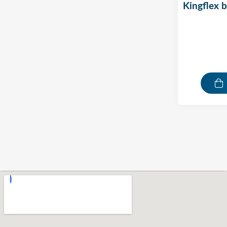
kingflex batonnets grand modele