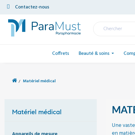
Contactez-nous
Coffrets
Beauté & soins
Comp
Matériel médical
MATÉ
Matériel médical
Une vaste
en matièr
Appareils de mesure