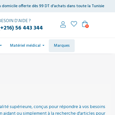
à domicile offerte dès 99 DT d'achats dans toute la Tunisie
BESOIN D’AIDE ?
(+216) 56 443 344
0
Matériel médical
Marques
lité supérieure, conçus pour répondre à vos besoins
n aidant ou simplement à la recherche d'articles pour