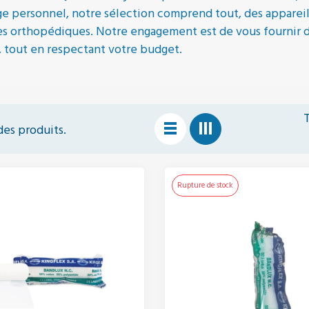
ge personnel, notre sélection comprend tout, des appareils
es orthopédiques. Notre engagement est de vous fournir d
, tout en respectant votre budget.
T
 des produits.
Rupture de stock