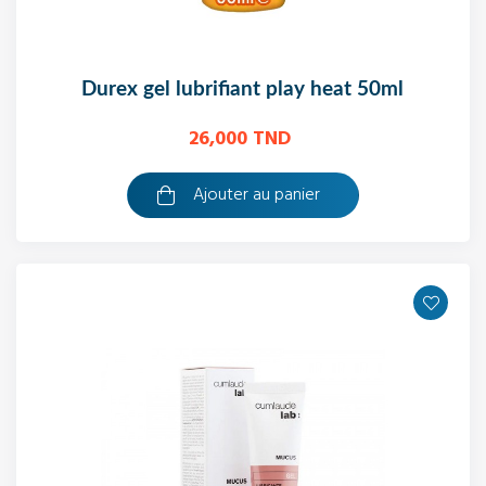
durex gel lubrifiant play heat 50ml
26,000 TND
Ajouter au panier