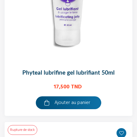
phyteal lubrifine gel lubrifiant 50ml
17,500 TND
Ajouter au panier
Rupture de stock