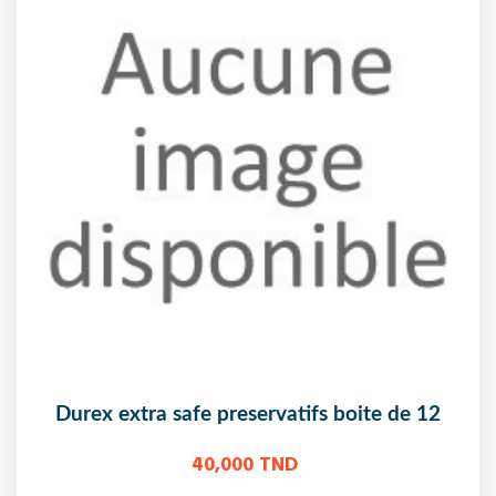
durex extra safe preservatifs boite de 12
40,000 TND