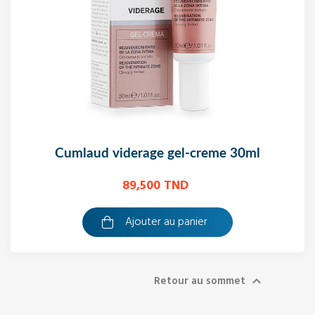
cumlaud viderage gel-creme 30ml
89,500 TND
Ajouter au panier
Retour au sommet
