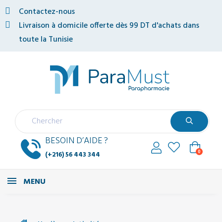
Contactez-nous
Livraison à domicile offerte dès 99 DT d'achats dans
toute la Tunisie
BESOIN D’AIDE ?
0
(+216) 56 443 344
MENU