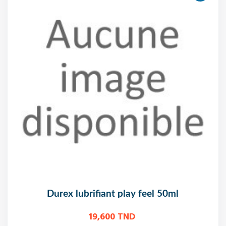
durex lubrifiant play feel 50ml
19,600 TND