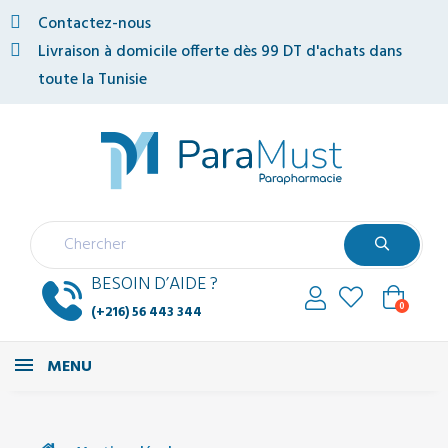
Contactez-nous
Livraison à domicile offerte dès 99 DT d'achats dans
toute la Tunisie
BESOIN D’AIDE ?
0
(+216) 56 443 344
MENU