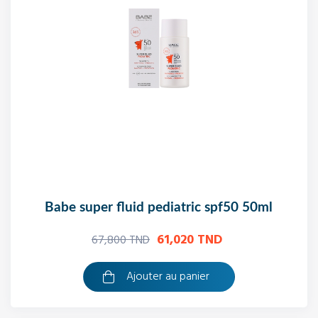
babe super fluid pediatric spf50 50ml
61,020 TND
67,800 TND
Ajouter au panier