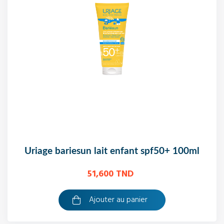
uriage bariesun lait enfant spf50+ 100ml
51,600 TND
Ajouter au panier