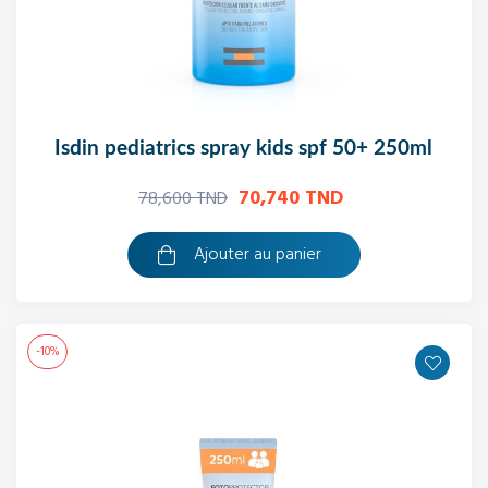
isdin pediatrics spray kids spf 50+ 250ml
70,740 TND
78,600 TND
Ajouter au panier
-10%