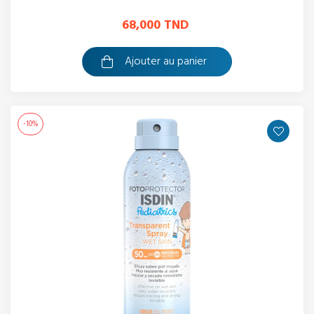
68,000 TND
Ajouter au panier
-10%