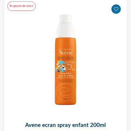
Rupture de stock
avene ecran spray enfant 200ml