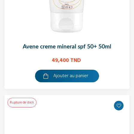
avene creme mineral spf 50+ 50ml
49,400 TND
Ajouter au panier
Rupture de stock