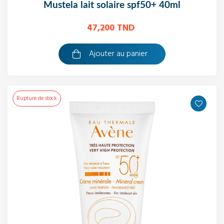
mustela lait solaire spf50+ 40ml
47,200 TND
Ajouter au panier
Rupture de stock