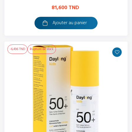
81,600 TND
Ajouter au panier
-6,496 TND
Rupture de stock