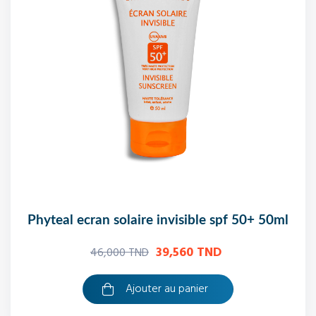
phyteal ecran solaire invisible spf 50+ 50ml
39,560 TND
46,000 TND
Ajouter au panier