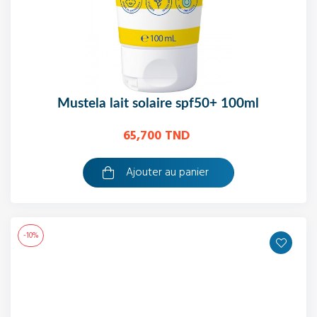
mustela lait solaire spf50+ 100ml
65,700 TND
Ajouter au panier
-10%