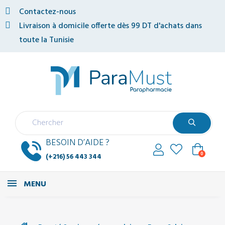
Contactez-nous
Livraison à domicile offerte dès 99 DT d'achats dans
toute la Tunisie
BESOIN D’AIDE ?
0
(+216) 56 443 344
MENU