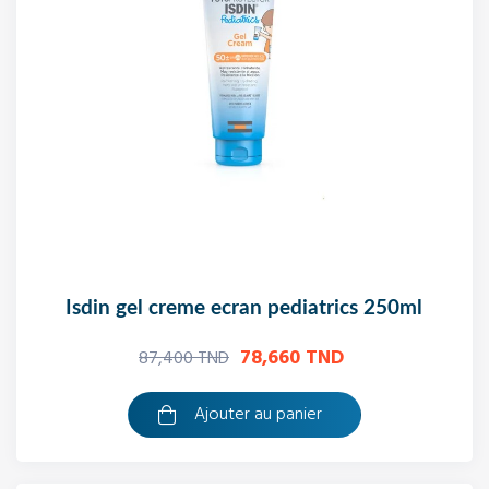
isdin gel creme ecran pediatrics 250ml
78,660 TND
87,400 TND
Ajouter au panier