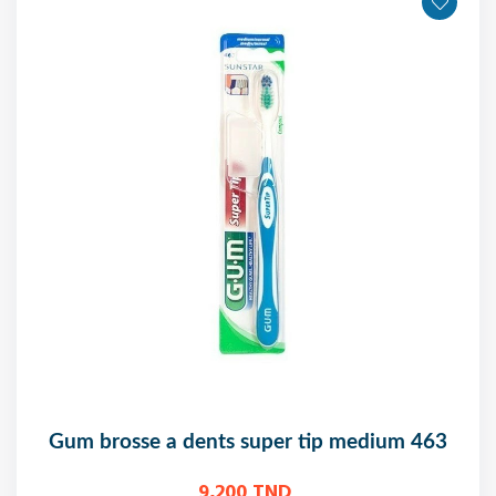
gum brosse a dents super tip medium 463
9,200 TND