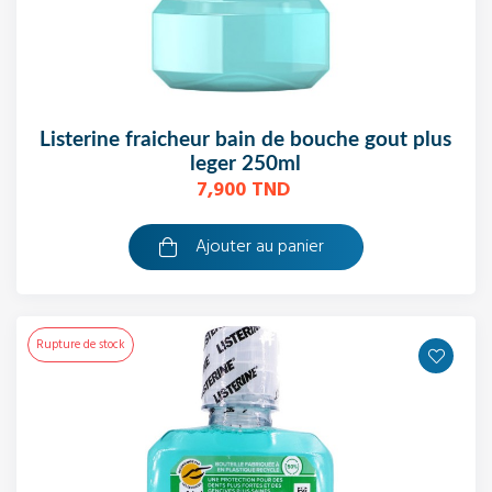
listerine fraicheur bain de bouche gout plus
leger 250ml
7,900 TND
Ajouter au panier
Rupture de stock