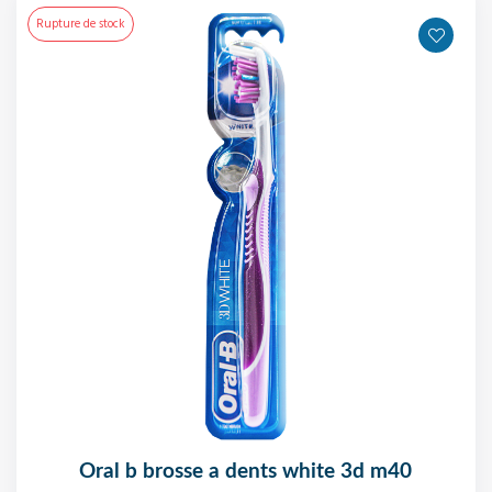
Rupture de stock
oral b brosse a dents white 3d m40