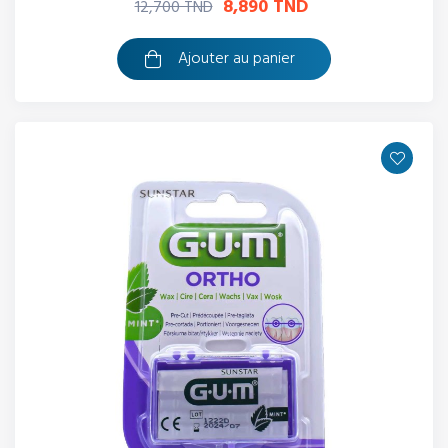
8,890 TND
12,700 TND
Ajouter au panier