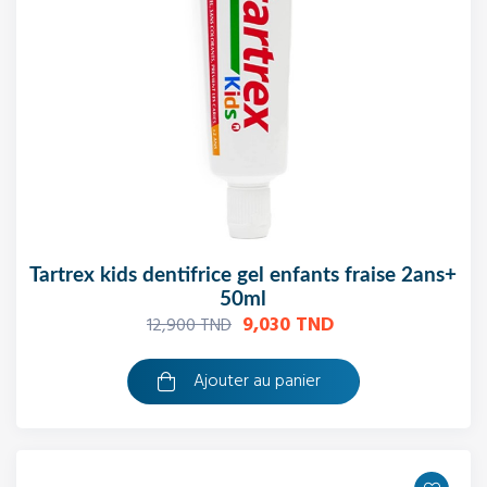
tartrex kids dentifrice gel enfants fraise 2ans+
50ml
9,030 TND
12,900 TND
Ajouter au panier