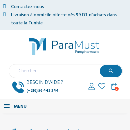
Contactez-nous
Livraison à domicile offerte dès 99 DT d'achats dans
toute la Tunisie
BESOIN D’AIDE ?
0
(+216) 56 443 344
MENU