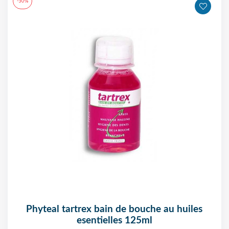
-30%
phyteal tartrex bain de bouche au huiles
esentielles 125ml