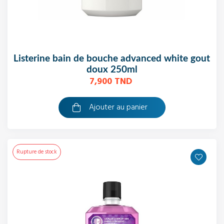
listerine bain de bouche advanced white gout
doux 250ml
7,900 TND
Ajouter au panier
Rupture de stock