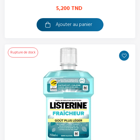
5,200 TND
Ajouter au panier
Rupture de stock