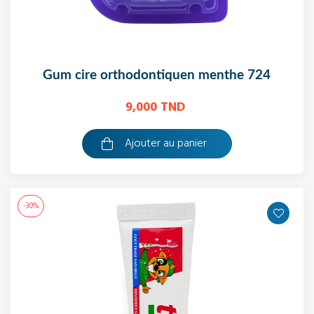
gum cire orthodontiquen menthe 724
9,000 TND
Ajouter au panier
-30%