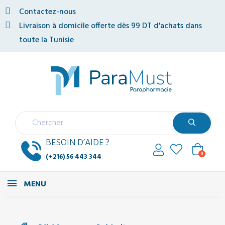
Contactez-nous
Livraison à domicile offerte dès 99 DT d'achats dans
toute la Tunisie
BESOIN D’AIDE ?
0
(+216) 56 443 344
MENU