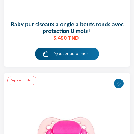
baby pur ciseaux a ongle a bouts ronds avec
protection 0 mois+
5,450 TND
Ajouter au panier
Rupture de stock