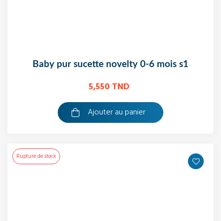
baby pur sucette novelty 0-6 mois s1
5,550 TND
Ajouter au panier
Rupture de stock