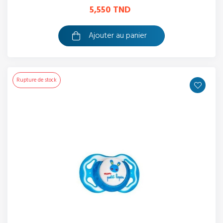
5,550 TND
Ajouter au panier
Rupture de stock