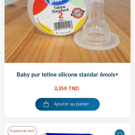
baby pur tetine silicone standar 6mois+
2,350 TND
Ajouter au panier
Rupture de stock