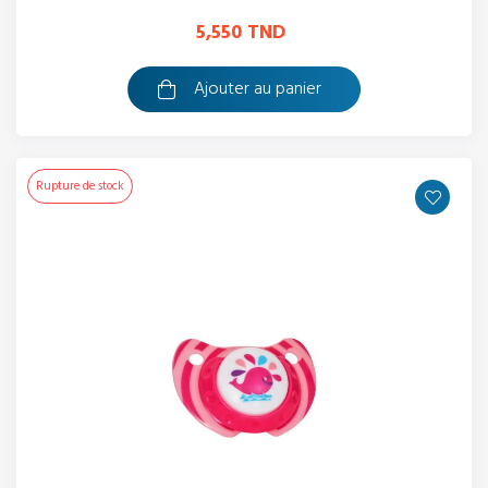
5,550 TND
Ajouter au panier
Rupture de stock