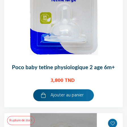
poco baby tetine physiologique 2 age 6m+
3,800 TND
Ajouter au panier
Rupture de stock