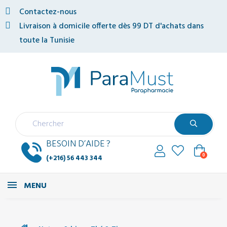
Contactez-nous
Livraison à domicile offerte dès 99 DT d'achats dans
toute la Tunisie
BESOIN D’AIDE ?
0
(+216) 56 443 344
MENU