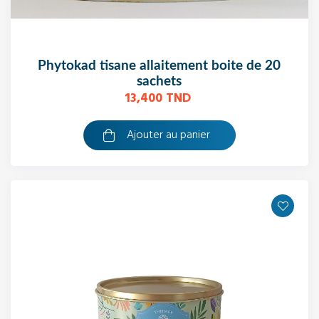
phytokad tisane allaitement boite de 20
sachets
13,400 TND
Ajouter au panier