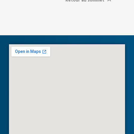
Retour au sommet
