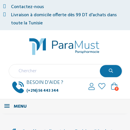
Contactez-nous
Livraison à domicile offerte dès 99 DT d'achats dans
toute la Tunisie
BESOIN D’AIDE ?
0
(+216) 56 443 344
MENU