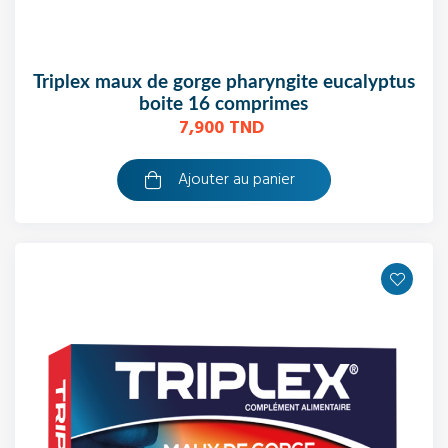
triplex maux de gorge pharyngite eucalyptus
boite 16 comprimes
7,900 TND
Ajouter au panier