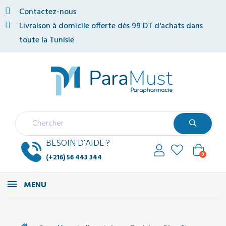
Contactez-nous
Livraison à domicile offerte dès 99 DT d'achats dans
toute la Tunisie
BESOIN D’AIDE ?
0
(+216) 56 443 344
MENU