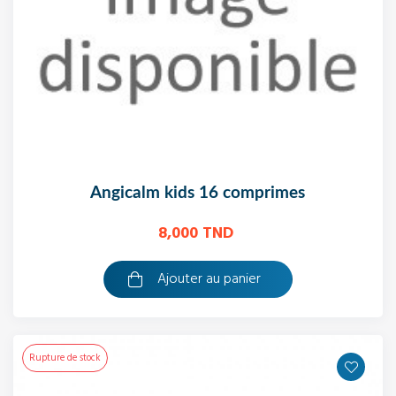
angicalm kids 16 comprimes
8,000 TND
Ajouter au panier
Rupture de stock