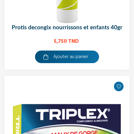
protis decongix nourrissons et enfants 40gr
5,750 TND
Ajouter au panier