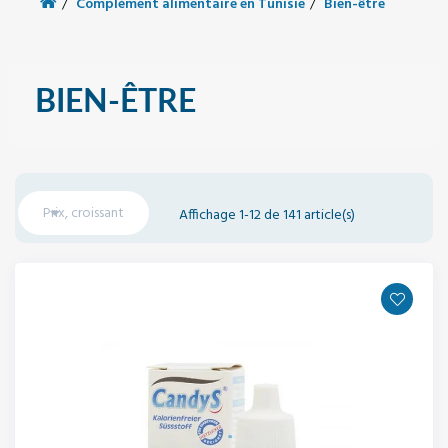
Complément alimentaire en Tunisie
Bien-être
BIEN-ÊTRE

Prix, croissant
Affichage 1-12 de 141 article(s)