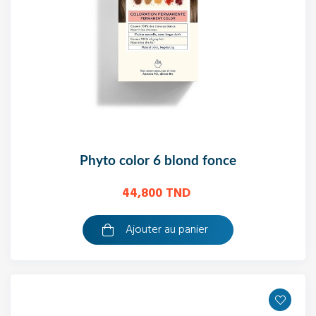
phyto color 6 blond fonce
44,800 TND
Ajouter au panier