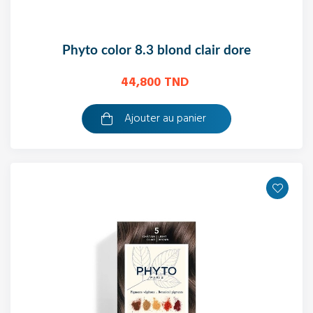
phyto color 8.3 blond clair dore
44,800 TND
Ajouter au panier