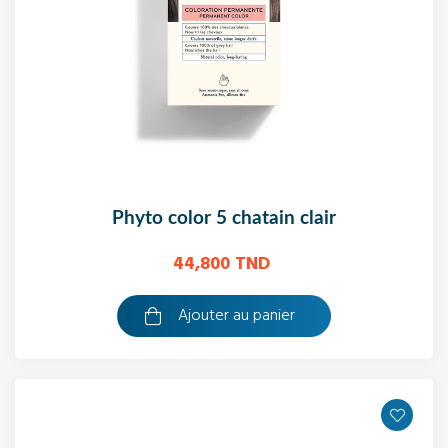
phyto color 5 chatain clair
44,800 TND
Ajouter au panier