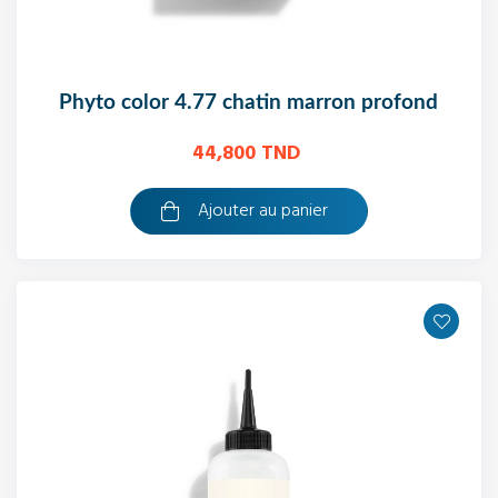
phyto color 4.77 chatin marron profond
44,800 TND
Ajouter au panier