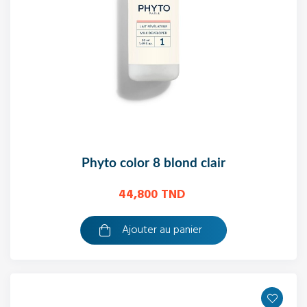
phyto color 8 blond clair
44,800 TND
Ajouter au panier