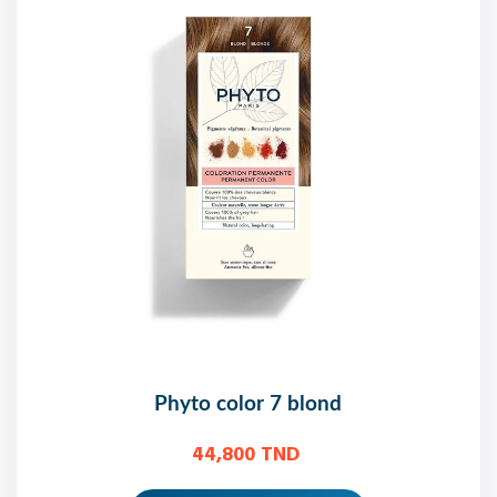
phyto color 7 blond
44,800 TND