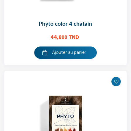
phyto color 4 chatain
44,800 TND
Ajouter au panier