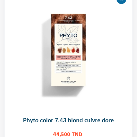
phyto color 7.43 blond cuivre dore
44,500 TND