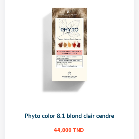
phyto color 8.1 blond clair cendre
44,800 TND