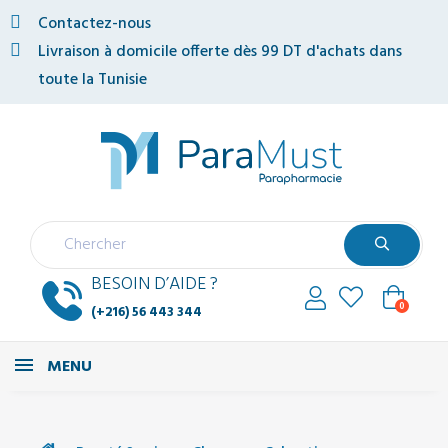
Contactez-nous
Livraison à domicile offerte dès 99 DT d'achats dans
toute la Tunisie
BESOIN D’AIDE ?
0
(+216) 56 443 344
MENU