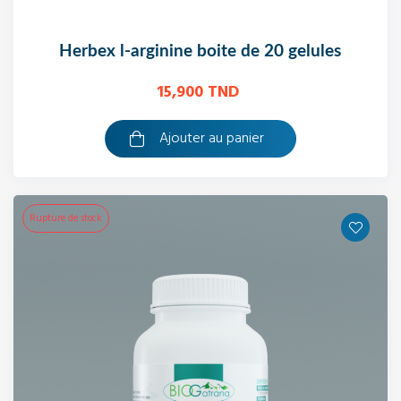
herbex l-arginine boite de 20 gelules
15,900 TND
Ajouter au panier
Rupture de stock