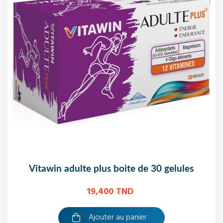
vitawin adulte plus boite de 30 gelules
19,400 TND
Ajouter au panier