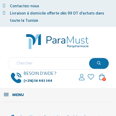
Contactez-nous
Livraison à domicile offerte dès 99 DT d'achats dans
toute la Tunisie
BESOIN D’AIDE ?
0
(+216) 56 443 344
MENU