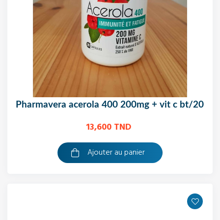
pharmavera acerola 400 200mg + vit c bt/20
13,600 TND
Ajouter au panier