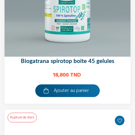
biogatrana spirotop boite 45 gelules
18,800 TND
Ajouter au panier
Rupture de stock