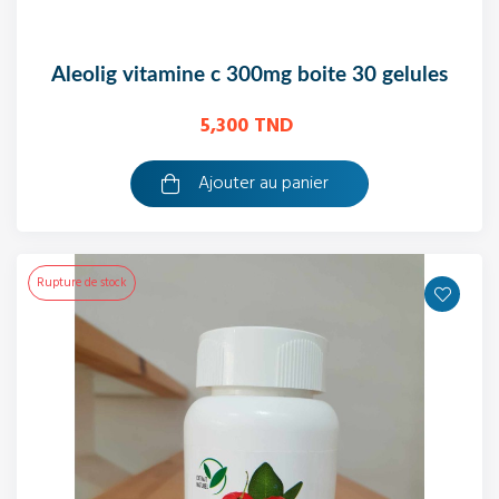
aleolig vitamine c 300mg boite 30 gelules
5,300 TND
Ajouter au panier
Rupture de stock