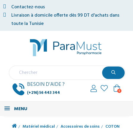
Contactez-nous
Livraison à domicile offerte dès 99 DT d'achats dans
toute la Tunisie
BESOIN D’AIDE ?
0
(+216) 56 443 344
MENU
Matériel médical
Accessoires de soins
COTON