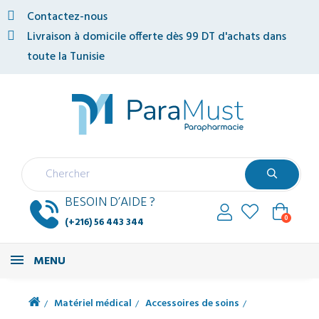
Contactez-nous
Livraison à domicile offerte dès 99 DT d'achats dans
toute la Tunisie
BESOIN D’AIDE ?
0
(+216) 56 443 344
MENU
Matériel médical
Accessoires de soins