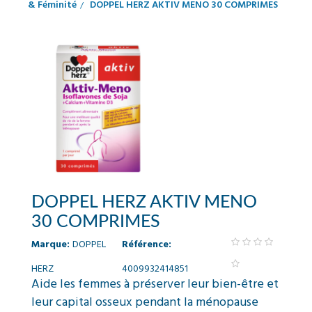
& Féminité
DOPPEL HERZ AKTIV MENO 30 COMPRIMES
DOPPEL HERZ AKTIV MENO
30 COMPRIMES
Marque:
DOPPEL
Référence:
HERZ
4009932414851
Aide les femmes à préserver leur bien-être et
leur capital osseux pendant la ménopause