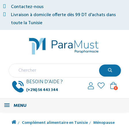
Contactez-nous
Livraison à domicile offerte dès 99 DT d'achats dans
toute la Tunisie
BESOIN D’AIDE ?
0
(+216) 56 443 344
MENU
Complément alimentaire en Tunisie
Ménopause