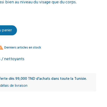
si bien au niveau du visage que du corps.
u panier

Derniers articles en stock
 / nettoyants
fferte dès 99,000 TND d'achats dans toute la Tunisie.
délais de livraison