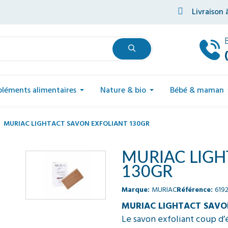
Livraison 
léments alimentaires
Nature & bio
Bébé & maman
MURIAC LIGHTACT SAVON EXFOLIANT 130GR
MURIAC LIGH
130GR
Marque:
MURIAC
Référence:
619
MURIAC LIGHTACT SAVO
Le savon exfoliant coup d’é