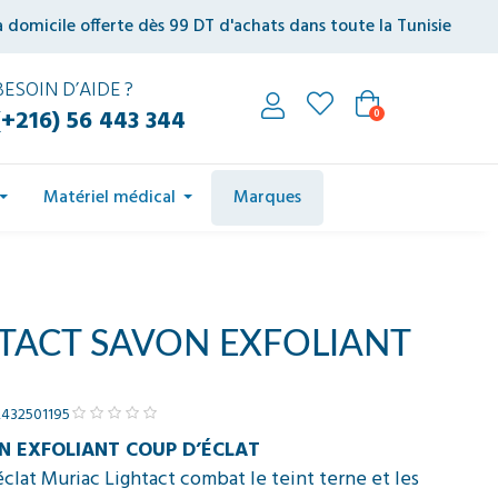
à domicile offerte dès 99 DT d'achats dans toute la Tunisie
BESOIN D’AIDE ?
(+216) 56 443 344
0
Matériel médical
Marques
TACT SAVON EXFOLIANT
2432501195
N EXFOLIANT COUP D’ÉCLAT
clat Muriac Lightact combat le teint terne et les