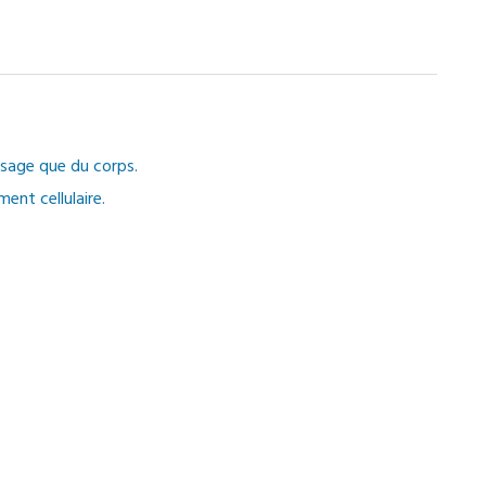
isage que du corps.
ment cellulaire.