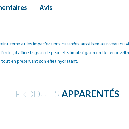
entaires
Avis
eint terne et les imperfections cutanées aussi bien au niveau du v
l’irriter, il affine le grain de peau et stimule également le renouvelle
e tout en préservant son effet hydratant.
PRODUITS
APPARENTÉS