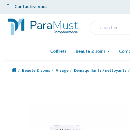
Contactez-nous
Coffrets
Beauté & soins
Comp
Beauté & soins
Visage
Démaquillants / nettoyants