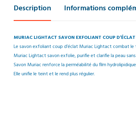
Description
Informations complém
MURIAC LIGHTACT SAVON EXFOLIANT COUP D’ÉCLAT
Le savon exfoliant coup d’éclat Muriac Lightact combat le t
Muriac Lightact savon exfolie, purifie et clarifie la peau sans 
Savon Muriac renforce la perméabilité du film hydrolipidiqu
Elle unifie le teint et le rend plus régulier.