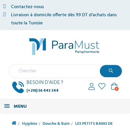
Contactez-nous
Livraison à domicile offerte dès 99 DT d'achats dans
toute la Tunisie
BESOIN D’AIDE ?
0
(+216) 56 443 344
MENU
Hygiène
Douche & Bain
LES PETITS BAINS DE