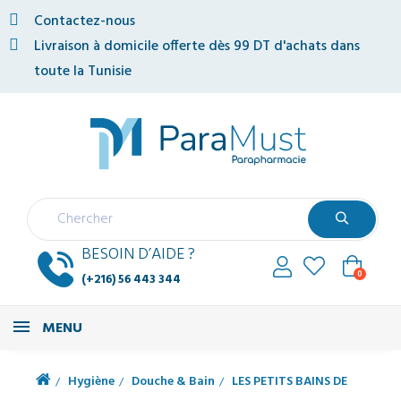
Contactez-nous
Livraison à domicile offerte dès 99 DT d'achats dans
toute la Tunisie
BESOIN D’AIDE ?
0
(+216) 56 443 344
MENU
Hygiène
Douche & Bain
LES PETITS BAINS DE