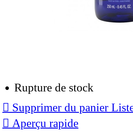
Rupture de stock

Supprimer du panier
List

Aperçu rapide