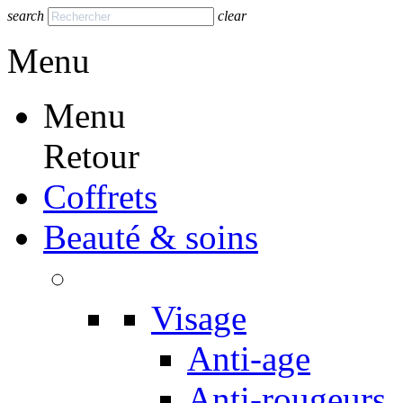
search
clear
Menu
Menu
Retour
Coffrets
Beauté & soins
Visage
Anti-age
Anti-rougeurs