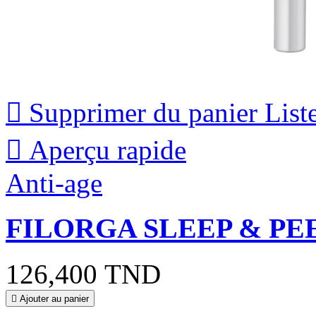

Supprimer du panier
List

Aperçu rapide
Anti-age
FILORGA SLEEP & PEEL
126,400 TND

Ajouter au panier