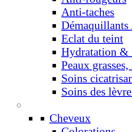
Anti-taches
Démaquillants 
Eclat du teint
Hydratation & 
Peaux grasses,
Soins cicatrisa
Soins des lèvre
Cheveux
Colorations