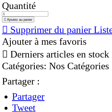
Quantité

Ajoutez au panier

Supprimer du panier
List
Ajouter à mes favoris

Derniers articles en stock
Catégories:
Nos Catégories
Partager :
Partager
Tweet