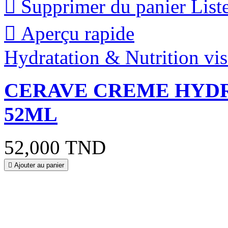

Supprimer du panier
List

Aperçu rapide
Hydratation & Nutrition vi
CERAVE CREME HYDR
52ML
52,000 TND

Ajouter au panier