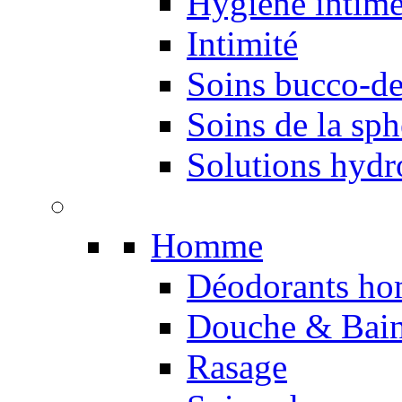
Hygiène intim
Intimité
Soins bucco-de
Soins de la sph
Solutions hydr
Homme
Déodorants h
Douche & Bai
Rasage