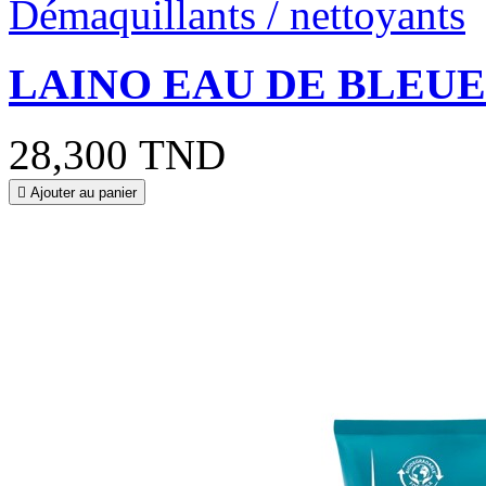
Démaquillants / nettoyants
LAINO EAU DE BLEUE
28,300 TND

Ajouter au panier