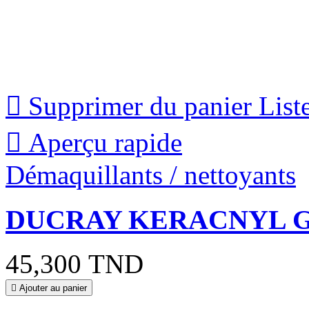

Supprimer du panier
List

Aperçu rapide
Démaquillants / nettoyants
DUCRAY KERACNYL G
45,300 TND

Ajouter au panier