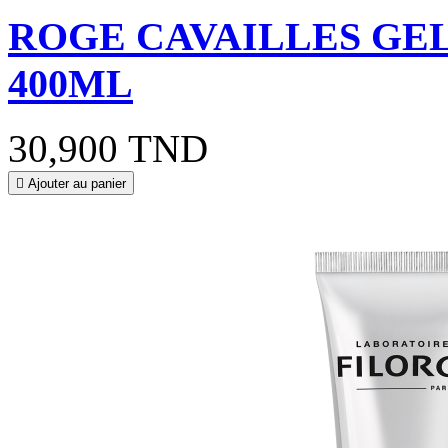
ROGE CAVAILLES GE
400ML
30,900 TND

Ajouter au panier