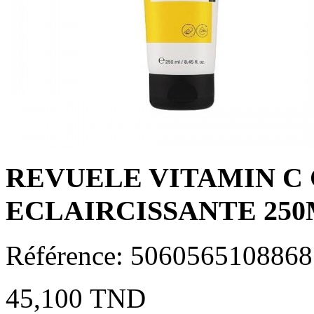
REVUELE VITAMIN C
ECLAIRCISSANTE 25
Référence:
5060565108868
45,100 TND