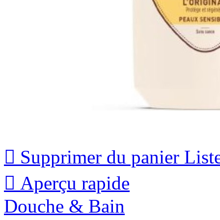

Supprimer du panier
List

Aperçu rapide
Douche & Bain