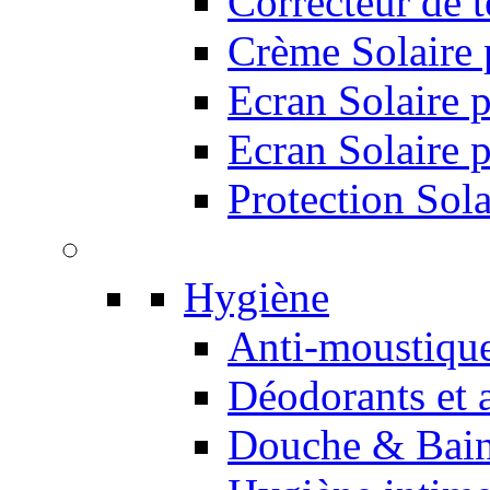
Correcteur de t
Crème Solaire 
Ecran Solaire 
Ecran Solaire 
Protection Sol
Hygiène
Anti-moustiqu
Déodorants et a
Douche & Bai