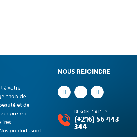
NOUS REJOINDRE
t à votre
ge choix de
 beauté et de
BESOIN D’AIDE ?
leur prix en
(+216) 56 443
ffres
344
Nos produits sont