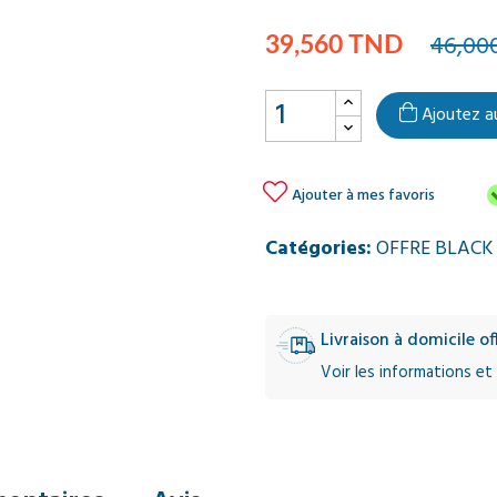
46,00
39,560 TND
Ajoutez a

Ajouter à mes favoris
Catégories:
OFFRE BLACK
Livraison à domicile o
Voir les informations et 