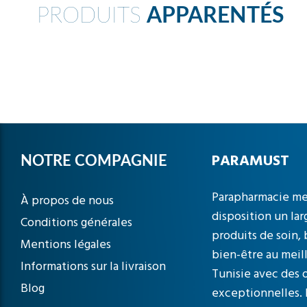
PRODUITS
APPARENTÉS
PARAMUST
NOTRE COMPAGNIE
Parapharmacie me
À propos de nous
disposition un lar
Conditions générales
produits de soin,
Mentions légales
bien-être au meil
Informations sur la livraison
Tunisie avec des o
Blog
exceptionnelles. 