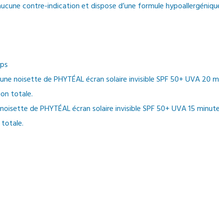
aucune contre-indication et dispose d’une formule hypoallergéniq
rps
t d’une noisette de PHYTÉAL écran solaire invisible SPF 50+ UVA 20 m
ion totale.
ne noisette de PHYTÉAL écran solaire invisible SPF 50+ UVA 15 minute
 totale.