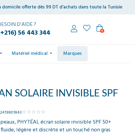
à domicile offerte dès 99 DT d'achats dans toute la Tunisie
BESOIN D’AIDE ?
(+216) 56 443 344
0
Matériel médical
Marques
N SOLAIRE INVISIBLE SPF
92419801843
 peaux, PHYTÉAL écran solaire invisible SPF 50+
luide, légère et discrète et un touché non gras