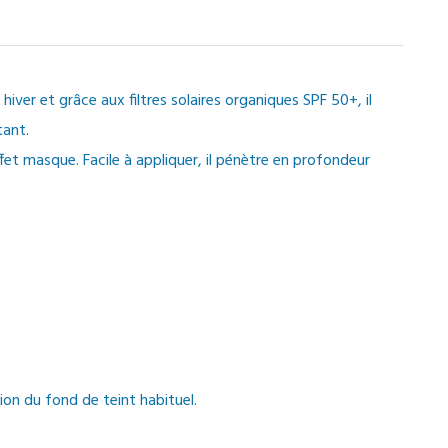
ver et grâce aux filtres solaires organiques SPF 50+, il
tant.
ffet masque. Facile à appliquer, il pénètre en profondeur
ion du fond de teint habituel.