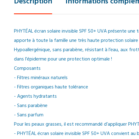
Description
Informations complém
PHYTÉAL écran solaire invisible SPF 50+ UVA présente une tex
apporte à toute la famille une très haute protection solaire
Hypoallergénique, sans parabène, résistant à l’eau, aux frott
dans l’épiderme pour une protection optimale !
Composants
- Filtres minéraux naturels
- Filtres organiques haute tolérance
- Agents hydratants
- Sans parabène
- Sans parfum
Pour les peaux grasses, il est recommandé d’appliquer PHYTÉ
- PHYTÉAL écran solaire invisible SPF 50+ UVA convient au bé