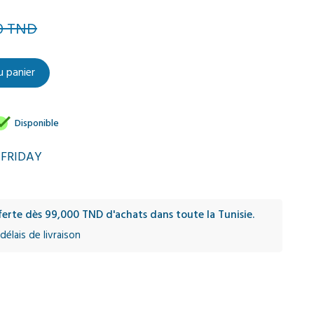
0 TND
u panier

Disponible
 FRIDAY
fferte dès 99,000 TND d'achats dans toute la Tunisie.
délais de livraison