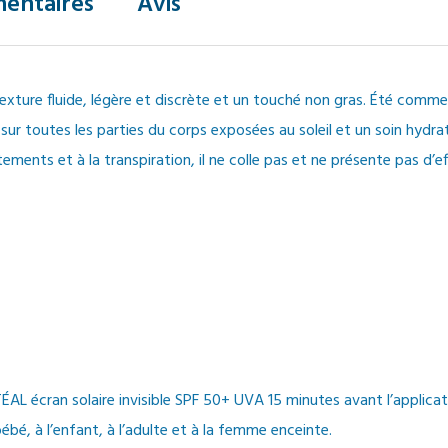
entaires
Avis
ture fluide, légère et discrète et un touché non gras. Été comme hi
 sur toutes les parties du corps exposées au soleil et un soin hydra
ements et à la transpiration, il ne colle pas et ne présente pas d’e
AL écran solaire invisible SPF 50+ UVA 15 minutes avant l’applicat
bé, à l’enfant, à l’adulte et à la femme enceinte.