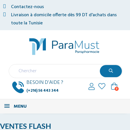
Contactez-nous
Livraison à domicile offerte dès 99 DT d'achats dans
toute la Tunisie
BESOIN D’AIDE ?
0
(+216) 56 443 344
MENU
VENTES FLASH