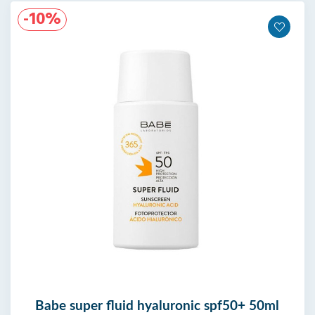
-14%
Nouveau
babe fluid spray spf50 200ml