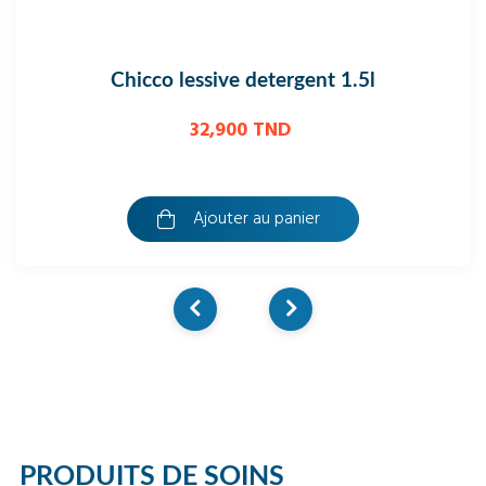
email diamant - dentifrice bicarbonate 75ml
19,700 TND
Ajouter au panier
PRODUITS DE SOINS