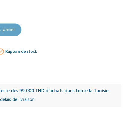
u panier

Rupture de stock
fferte dès 99,000 TND d'achats dans toute la Tunisie.
délais de livraison