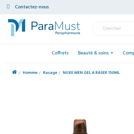
Contactez-nous
Coffrets
Beauté & soins
Comp
Homme
Rasage
NUXE MEN GEL A RASER 150ML