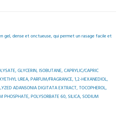
n gel, dense et onctueuse, qui permet un rasage facile et
YSATE, GLYCERIN, ISOBUTANE, CAPRYLIC/CAPRIC
YETHYL UREA, PARFUM/FRAGRANCE, 1,2-HEXANEDIOL,
OLYZED ADANSONIA DIGITATA EXTRACT, TOCOPHEROL,
M PHOSPHATE, POLYSORBATE 60, SILICA, SODIUM