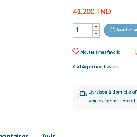
41,200 TND
Ajoutez a

Ajouter à mes favoris
Catégories:
Rasage
Livraison à domicile o
Voir les informations et 