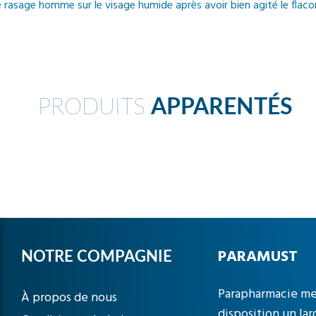
e rasage homme sur le visage humide après avoir bien agité le flaco
PRODUITS
APPARENTÉS
PARAMUST
NOTRE COMPAGNIE
Parapharmacie me
À propos de nous
disposition un lar