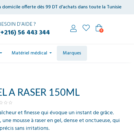
à domicile offerte dès 99 DT d'achats dans toute la Tunisie
BESOIN D’AIDE ?
(+216) 56 443 344
0
Matériel médical
Marques
L A RASER 150ML
fraîcheur et finesse qui évoque un instant de grâce.
une mousse à raser en gel, dense et onctueuse, qui
récis sans irritations.