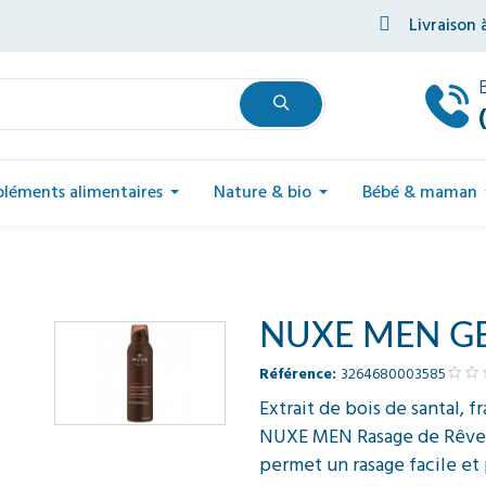
Livraison 
léments alimentaires
Nature & bio
Bébé & maman
NUXE MEN GE
Référence:
3264680003585
Extrait de bois de santal, 
NUXE MEN Rasage de Rêve, 
permet un rasage facile et p