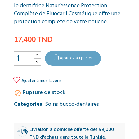
le dentifrice Natur’essence Protection
Complète de Fluocaril Cosmétique offre une
protection complète de votre bouche.
17,400 TND
Ajoutez au panier

Ajouter à mes favoris
Rupture de stock

Catégories:
Soins bucco-dentaires
Livraison à domicile offerte dès 99,000
TND d'achats dans toute la Tunisie.