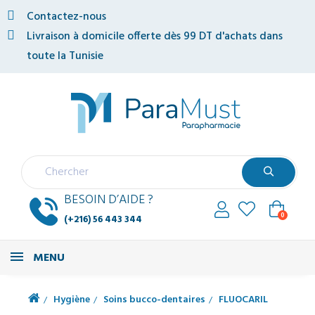
Contactez-nous
Livraison à domicile offerte dès 99 DT d'achats dans
toute la Tunisie
BESOIN D’AIDE ?
0
(+216) 56 443 344
MENU
Hygiène
Soins bucco-dentaires
FLUOCARIL