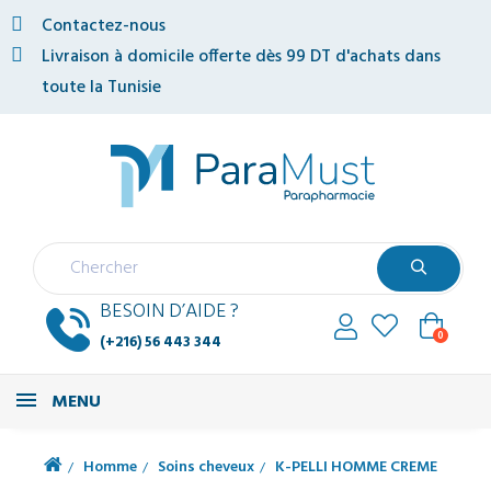
Contactez-nous
Livraison à domicile offerte dès 99 DT d'achats dans
toute la Tunisie
BESOIN D’AIDE ?
0
(+216) 56 443 344
MENU
Homme
Soins cheveux
K-PELLI HOMME CREME