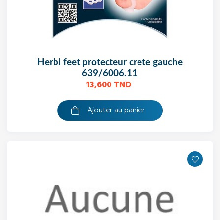
herbi feet protecteur crete gauche
639/6006.11
13,600 TND
Ajouter au panier