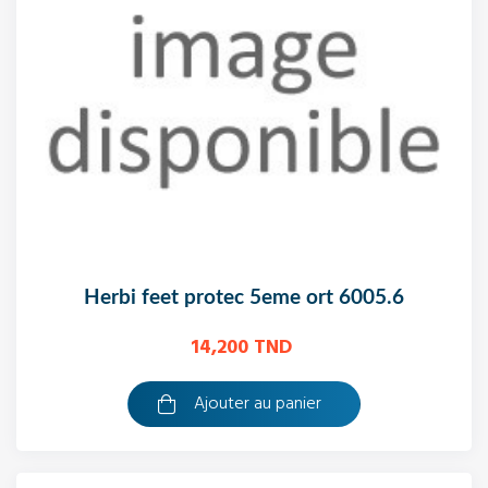
herbi feet protec 5eme ort 6005.6
14,200 TND
Ajouter au panier