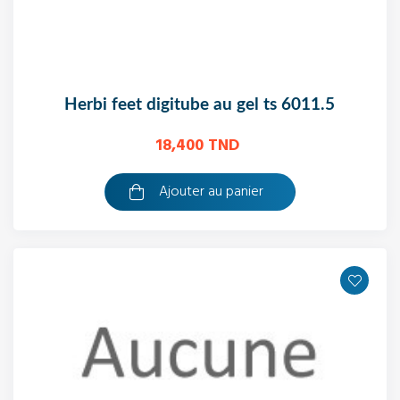
herbi feet digitube au gel ts 6011.5
18,400 TND
Ajouter au panier