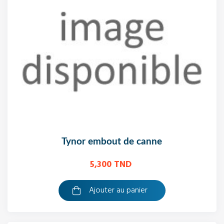
tynor embout de canne
5,300 TND
Ajouter au panier