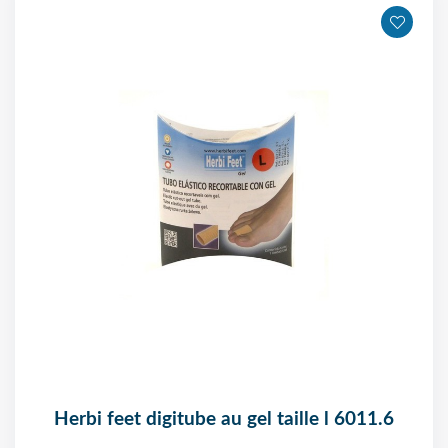
herbi feet digitube au gel taille l 6011.6