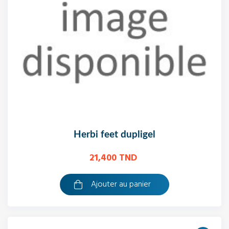
herbi feet dupligel
21,400 TND
Ajouter au panier