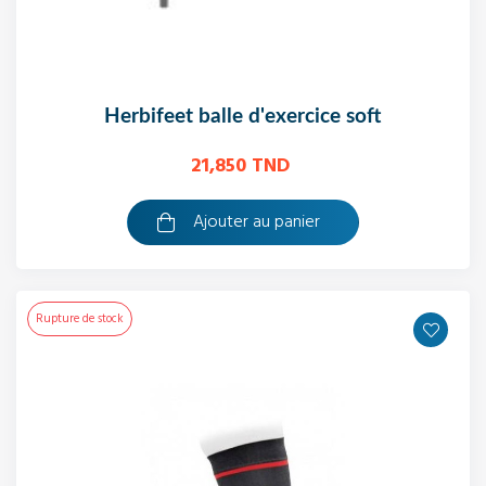
herbifeet balle d'exercice soft
21,850 TND
Ajouter au panier
Rupture de stock