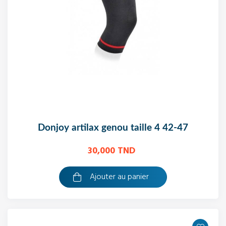
donjoy artilax genou taille 4 42-47
30,000 TND
Ajouter au panier