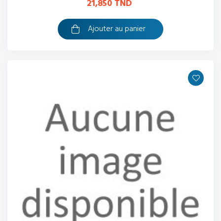
21,850 TND
Ajouter au panier