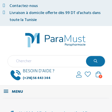
Contactez-nous
Livraison à domicile offerte dès 99 DT d'achats dans
toute la Tunisie
BESOIN D’AIDE ?
0
(+216) 56 443 344
MENU