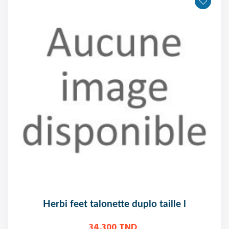
herbi feet talonette duplo taille l
34,300 TND