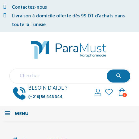
Contactez-nous
Livraison à domicile offerte dès 99 DT d'achats dans
toute la Tunisie
BESOIN D’AIDE ?
0
(+216) 56 443 344
MENU