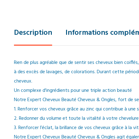
Description
Informations complém
Rien de plus agréable que de sentir ses cheveux bien coiffés, s
à des excès de lavages, de colorations. Durant cette péri
cheveux.
Un complexe d'ingrédients pour une triple action beauté
Notre Expert Cheveux Beauté Cheveux & Ongles, fort de ses 1
1. Renforcer vos cheveux grâce au zinc qui contribue à une
2. Redonner du volume et toute la vitalité à votre chevelure
3. Renforcer l’éclat, la brillance de vos cheveux grâce à la
Notre Expert Cheveux Beauté Cheveux & Ongles agit égalemen