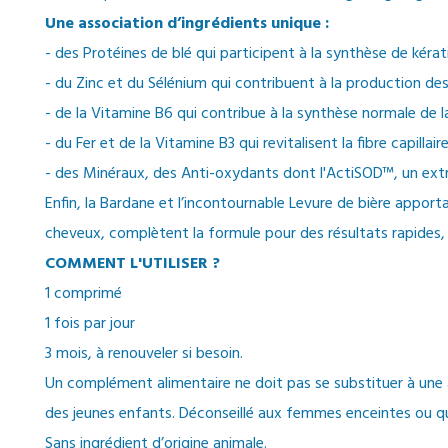
Une association d’ingrédients unique :
- des Protéines de blé qui participent à la synthèse de kérat
- du Zinc et du Sélénium qui contribuent à la production d
- de la Vitamine B6 qui contribue à la synthèse normale de 
- du Fer et de la Vitamine B3 qui revitalisent la fibre capilla
- des Minéraux, des Anti-oxydants dont l'ActiSOD™, un extr
Enfin, la Bardane et l’incontournable Levure de bière apporta
cheveux, complètent la formule pour des résultats rapides, si
COMMENT L'UTILISER ?
1 comprimé
1 fois par jour
3 mois, à renouveler si besoin.
Un complément alimentaire ne doit pas se substituer à une al
des jeunes enfants. Déconseillé aux femmes enceintes ou qu
Sans ingrédient d’origine animale.