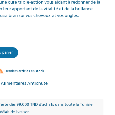
une cure triple-action vous aidant à redonner de la
leur apportant de la vitalité et de la brillance.
ussi bien sur vos cheveux et vos ongles.
u panier

Derniers articles en stock
Alimentaires Antichute
fferte dès 99,000 TND d'achats dans toute la Tunisie.
délais de livraison