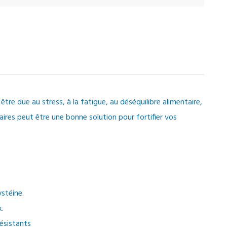
 être due au stress, à la fatigue, au déséquilibre alimentaire,
res peut être une bonne solution pour fortifier vos
ystéine.
x.
ésistants