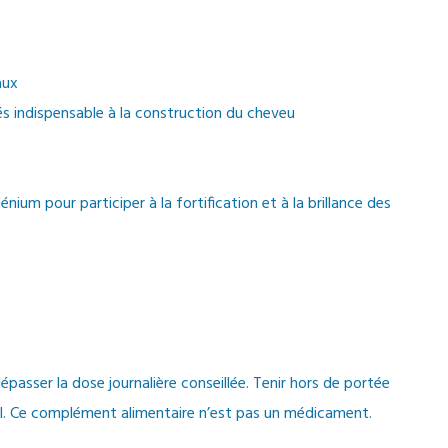
aux
és indispensable à la construction du cheveu
nium pour participer à la fortification et à la brillance des
passer la dose journalière conseillée. Tenir hors de portée
al. Ce complément alimentaire n’est pas un médicament.