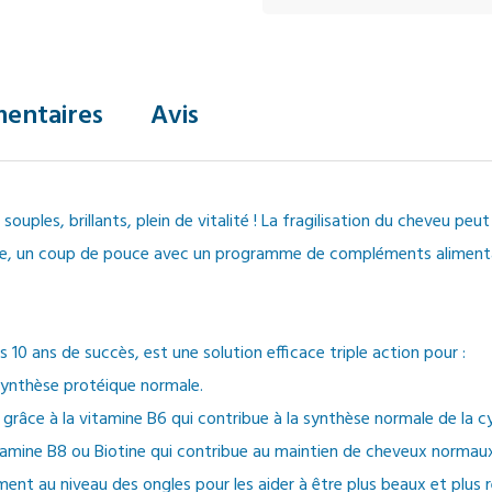
entaires
Avis
ouples, brillants, plein de vitalité ! La fragilisation du cheveu peut
ode, un coup de pouce avec un programme de compléments alimentai
0 ans de succès, est une solution efficace triple action pour :
 synthèse protéique normale.
 grâce à la vitamine B6 qui contribue à la synthèse normale de la c
 vitamine B8 ou Biotine qui contribue au maintien de cheveux normau
t au niveau des ongles pour les aider à être plus beaux et plus r