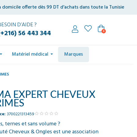
à domicile offerte dès 99 DT d'achats dans toute la Tunisie
BESOIN D’AIDE ?
(+216) 56 443 344
0
Matériel médical
Marques
IMES
MA EXPERT CHEVEUX
RIMES
ce:
3700221313459
s, ternes et sans volume ?
té Cheveux & Ongles est une association