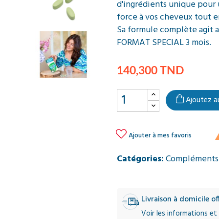
d'ingrédients unique pour 
force à vos cheveux tout en 
Sa formule complète agit a
FORMAT SPECIAL 3 mois.
140,300 TND
Ajoutez a

Ajouter à mes favoris
Catégories:
Compléments 
Livraison à domicile o
Voir les informations et 