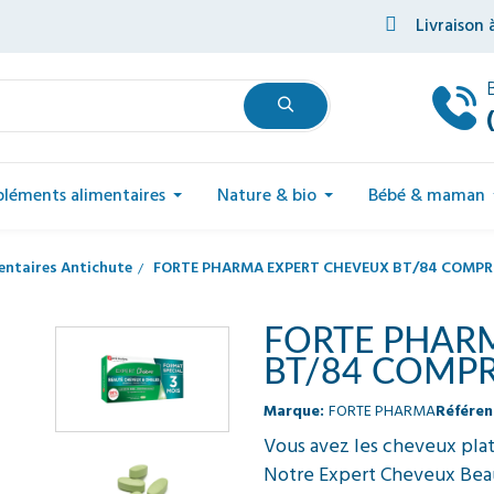
Livraison 
léments alimentaires
Nature & bio
Bébé & maman
ntaires Antichute
FORTE PHARMA EXPERT CHEVEUX BT/84 COMPR
FORTE PHAR
BT/84 COMP
Marque:
FORTE PHARMA
Référen
Vous avez les cheveux plat
Notre Expert Cheveux Beau