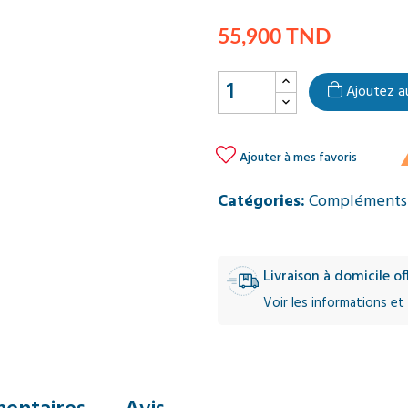
55,900 TND
Ajoutez a

Ajouter à mes favoris
Catégories:
Compléments 
Livraison à domicile o
Voir les informations et 