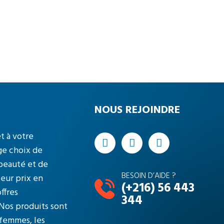
NOUS REJOINDRE
t à votre
ge choix de
 beauté et de
BESOIN D’AIDE ?
leur prix en
(+216) 56 443
ffres
344
Nos produits sont
 femmes, les