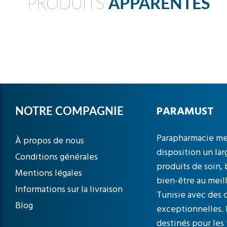
PRODUITS
APPARENTÉS
PARAMUST
NOTRE COMPAGNIE
Parapharmacie me
À propos de nous
disposition un lar
Conditions générales
produits de soin,
Mentions légales
bien-être au meil
Informations sur la livraison
Tunisie avec des o
Blog
exceptionnelles. 
destinés pour les