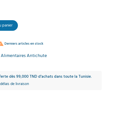
u panier

Derniers articles en stock
Alimentaires Antichute
fferte dès 99,000 TND d'achats dans toute la Tunisie.
délais de livraison