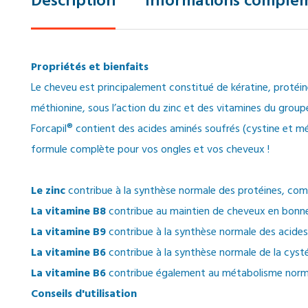
Description
Informations complém
Propriétés et bienfaits
Le cheveu est principalement constitué de kératine, protéine q
méthionine, sous l’action du zinc et des vitamines du group
Forcapil® contient des acides aminés soufrés (cystine et m
formule complète pour vos ongles et vos cheveux !
Le zinc
contribue à la synthèse normale des protéines, comm
La vitamine B8
contribue au maintien de cheveux en bonne s
La vitamine B9
contribue à la synthèse normale des acides
La vitamine B6
contribue à la synthèse normale de la cystéi
La vitamine B6
contribue également au métabolisme norma
Conseils d'utilisation