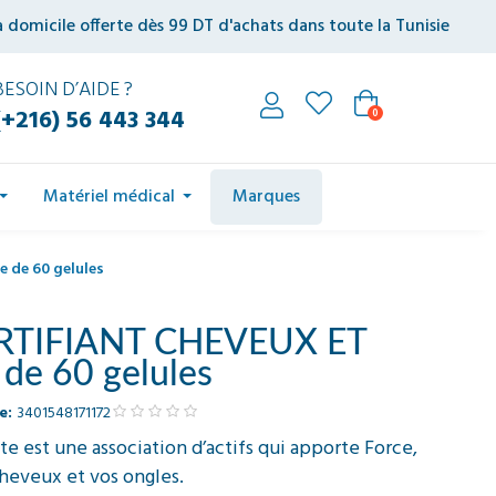
à domicile offerte dès 99 DT d'achats dans toute la Tunisie
BESOIN D’AIDE ?
(+216) 56 443 344
0
Matériel médical
Marques
 de 60 gelules
RTIFIANT CHEVEUX ET
de 60 gelules
e:
3401548171172
nte est une association d’actifs qui apporte Force,
 cheveux et vos ongles.