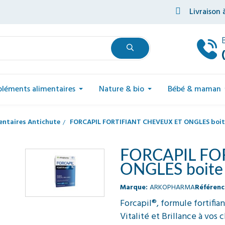
Livraison 
léments alimentaires
Nature & bio
Bébé & maman
ntaires Antichute
FORCAPIL FORTIFIANT CHEVEUX ET ONGLES boite
FORCAPIL FO
ONGLES boite 
Marque:
ARKOPHARMA
Référenc
Forcapil®, formule fortifia
Vitalité et Brillance à vos