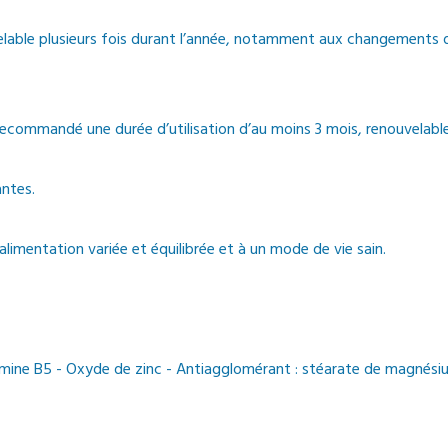
lable plusieurs fois durant l’année, notamment aux changements de
 recommandé une durée d’utilisation d’au moins 3 mois, renouvelabl
ntes.
limentation variée et équilibrée et à un mode de vie sain.
tamine B5 - Oxyde de zinc - Antiagglomérant : stéarate de magnésiu