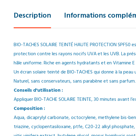
Description
Informations complém
BIO-TACHES SOLAIRE TEINTÉ HAUTE PROTECTION SPF50 est un é
protection contre les rayons nocifs UVA et les UVB. La prés
hâle uniforme. Riche en agents hydratants et en Vitamine E i
Un écran solaire teinté de BIO-TACHES qui donne à la peau u
Naturel, sans conservateurs, sans parabène et sans parfum.
Conseils d'utilisation :
Appliquer BIO-TACHE SOLAIRE TEINTE, 30 minutes avant l’expo
Composition :
Aqua, dicaprylyl carbonate, octocrylene, methylene bis-be
triazine, cyclopentasiloxane, ptfe, C20-22 alkyl phosphate