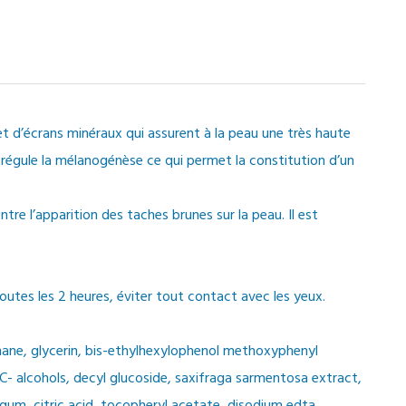
 d’écrans minéraux qui assurent à la peau une très haute
 régule la mélanogénèse ce qui permet la constitution d’un
e l’apparition des taches brunes sur la peau. Il est
outes les 2 heures, éviter tout contact avec les yeux.
ane, glycerin, bis-ethylhexylophenol methoxyphenyl
- alcohols, decyl glucoside, saxifraga sarmentosa extract,