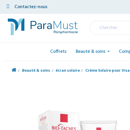
Contactez-nous
Coffrets
Beauté & soins
Comp
Beauté & soins
écran solaire
Crème Solaire pour Vis