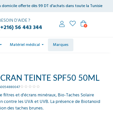
à domicile offerte dès 99 DT d'achats dans toute la Tunisie
BESOIN D’AIDE ?
(+216) 56 443 344
0
Matériel médical
Marques
ECRAN TEINTE SPF50 50ML
60054880047
 filtres et d'écrans minéraux, Bio-Taches Solaire
on contre les UVA et UVB. La présence de Biotanoid
tion des taches brunes.