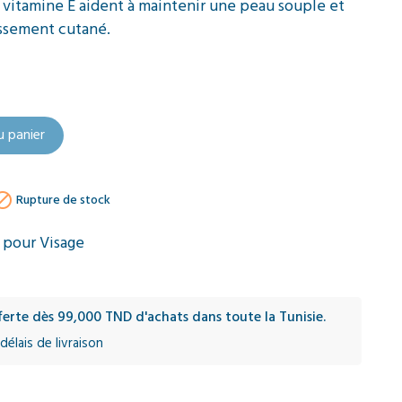
a vitamine E aident à maintenir une peau souple et
lissement cutané.
u panier

Rupture de stock
 pour Visage
fferte dès 99,000 TND d'achats dans toute la Tunisie.
délais de livraison