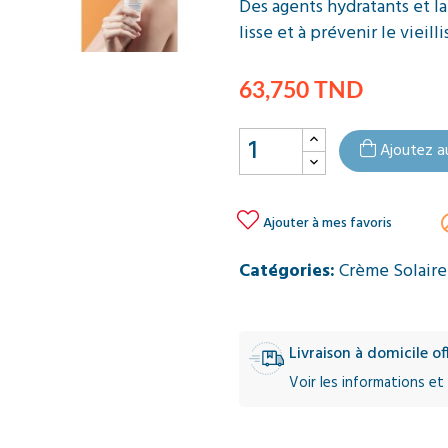
Des agents hydratants et l
lisse et à prévenir le vieil
63,750 TND
Ajoutez a

Ajouter à mes favoris
Catégories:
Crème Solaire
Livraison à domicile o
Voir les informations et 