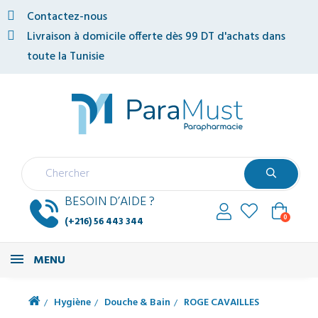
Contactez-nous
Livraison à domicile offerte dès 99 DT d'achats dans
toute la Tunisie
BESOIN D’AIDE ?
0
(+216) 56 443 344
MENU
Hygiène
Douche & Bain
ROGE CAVAILLES