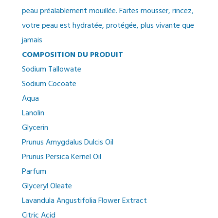
peau préalablement mouillée. Faites mousser, rincez,
votre peau est hydratée, protégée, plus vivante que
jamais
COMPOSITION DU PRODUIT
Sodium Tallowate
Sodium Cocoate
Aqua
Lanolin
Glycerin
Prunus Amygdalus Dulcis Oil
Prunus Persica Kernel Oil
Parfum
Glyceryl Oleate
Lavandula Angustifolia Flower Extract
Citric Acid