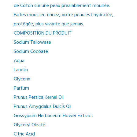
de Coton sur une peau préalablement mouillée.
Faites mousser, rincez, votre peau est hydratée,
protégée, plus vivante que jamais.
COMPOSITION DU PRODUIT
Sodium Tallowate
Sodium Cocoate
Aqua
Lanolin
Glycerin
Parfum
Prunus Persica Kernel Oil
Prunus Amygdalus Dulcis Oil
Gossypium Herbaceum Flower Extract
Glyceryl Oleate
Citric Acid