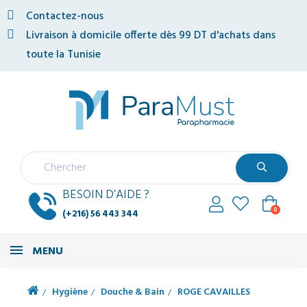
Contactez-nous
Livraison à domicile offerte dès 99 DT d'achats dans
toute la Tunisie
BESOIN D’AIDE ?
0
(+216) 56 443 344
MENU
Hygiène
Douche & Bain
ROGE CAVAILLES