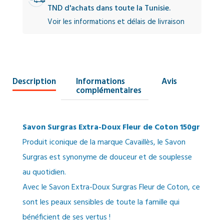
TND d'achats dans toute la Tunisie.
Voir les informations et délais de livraison
Description
Informations
Avis
complémentaires
Savon Surgras Extra-Doux Fleur de Coton 150gr
Produit iconique de la marque Cavaillès, le Savon
Surgras est synonyme de douceur et de souplesse
au quotidien.
Avec le Savon Extra-Doux Surgras Fleur de Coton, ce
sont les peaux sensibles de toute la famille qui
bénéficient de ses vertus !