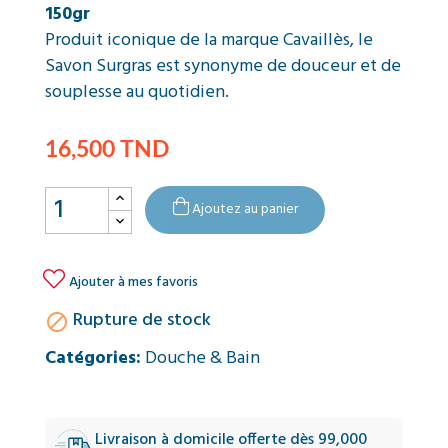
150gr
Produit iconique de la marque Cavaillès, le
Savon Surgras est synonyme de douceur et de
souplesse au quotidien.
16,500 TND
Ajoutez au panier

Ajouter à mes favoris
Rupture de stock

Catégories:
Douche & Bain
Livraison à domicile offerte dès 99,000