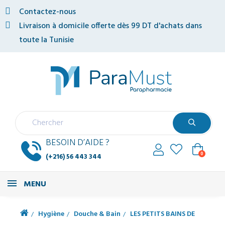
Contactez-nous
Livraison à domicile offerte dès 99 DT d'achats dans
toute la Tunisie
BESOIN D’AIDE ?
0
(+216) 56 443 344
MENU
Hygiène
Douche & Bain
LES PETITS BAINS DE