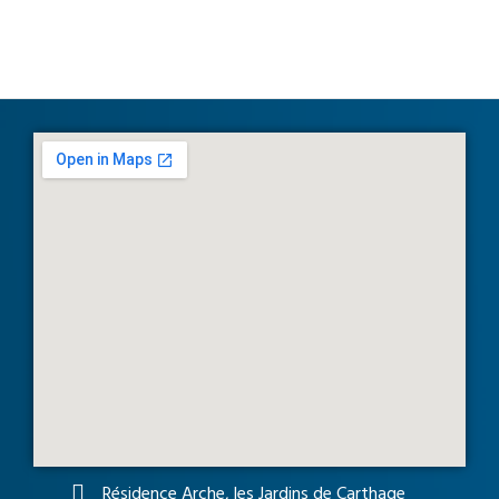
Résidence Arche, les Jardins de Carthage