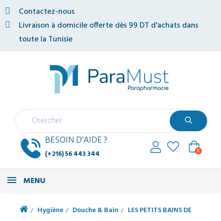
Contactez-nous
Livraison à domicile offerte dès 99 DT d'achats dans
toute la Tunisie
BESOIN D’AIDE ?
0
(+216) 56 443 344
MENU
Hygiène
Douche & Bain
LES PETITS BAINS DE