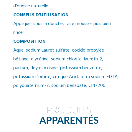
d'origine naturelle
CONSEILS D'UTILISATION
Appliquer sous la douche, faire mousser puis bien
rincer
COMPOSITION
Aqua, sodium Lauret sulfate, cocido propylée
bétaïne, glycérine, sodium chlorite, laureth-2,
parfum, dey glucoside, potassium benzoate,
potassium s’orbite, citrique Acid, terra sodium EDTA,
polyquaternium-7, sodium benzoate, CI 17200
PRODUITS
APPARENTÉS