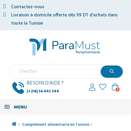
Contactez-nous
Livraison à domicile offerte dès 99 DT d'achats dans
toute la Tunisie
BESOIN D’AIDE ?
0
(+216) 56 443 344
MENU
Complément alimentaire en Tunisie