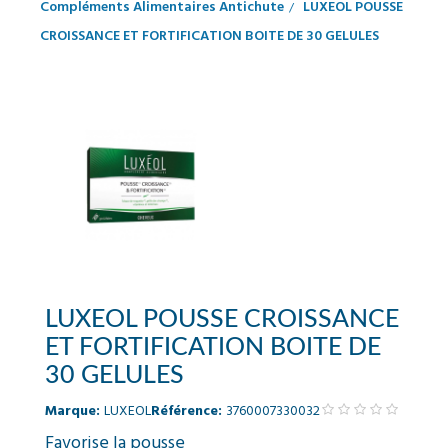
Compléments Alimentaires Antichute
LUXEOL POUSSE
CROISSANCE ET FORTIFICATION BOITE DE 30 GELULES
LUXEOL POUSSE CROISSANCE
ET FORTIFICATION BOITE DE
30 GELULES
Marque:
LUXEOL
Référence:
3760007330032
Favorise la pousse